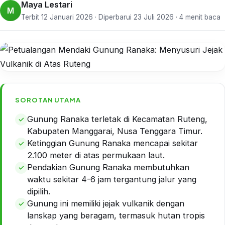
Maya Lestari
M
Terbit 12 Januari 2026 · Diperbarui 23 Juli 2026 · 4 menit baca
SOROTAN UTAMA
Gunung Ranaka terletak di Kecamatan Ruteng,
Kabupaten Manggarai, Nusa Tenggara Timur.
Ketinggian Gunung Ranaka mencapai sekitar
2.100 meter di atas permukaan laut.
Pendakian Gunung Ranaka membutuhkan
waktu sekitar 4-6 jam tergantung jalur yang
dipilih.
Gunung ini memiliki jejak vulkanik dengan
lanskap yang beragam, termasuk hutan tropis