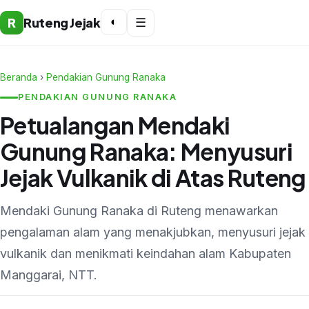
R
Ruteng Jejak
◐
☰
Beranda
›
Pendakian Gunung Ranaka
PENDAKIAN GUNUNG RANAKA
Petualangan Mendaki
Gunung Ranaka: Menyusuri
Jejak Vulkanik di Atas Ruteng
Mendaki Gunung Ranaka di Ruteng menawarkan
pengalaman alam yang menakjubkan, menyusuri jejak
vulkanik dan menikmati keindahan alam Kabupaten
Manggarai, NTT.